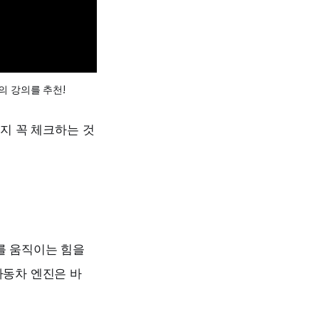
hy의 강의를 추천!
었는지 꼭 체크하는 것
를 움직이는 힘을
자동차 엔진은 바