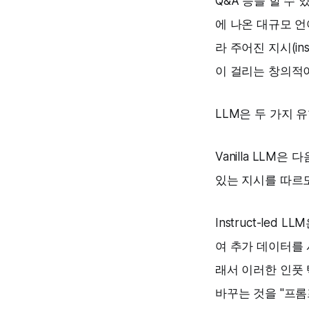
Q&A 등을 할 수
에 나온 대규모 언
라 주어진 지시(in
이 걸리는 창의적이
LLM은 두 가지 
Vanilla LLM
있는 지시를 따르
Instruct-led L
여 추가 데이터를 
래서 이러한 인풋 
바꾸는 것을 "프롬프