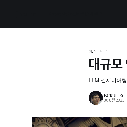
jiho-ml
About Me
English
위클리 NLP
위클리 NLP
대규모 
LLM 엔지니어링에
Park Ji Ho
30 8월 2023