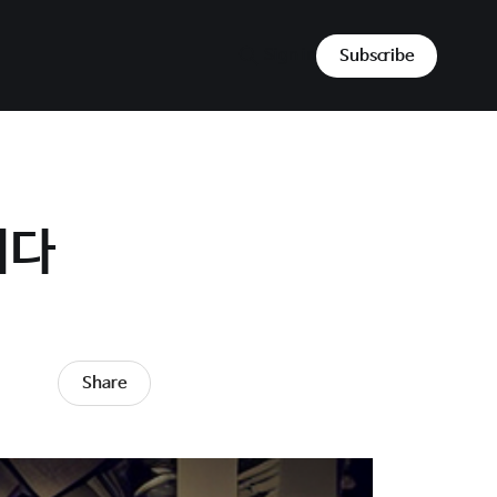
Sign in
Subscribe
이다
Share