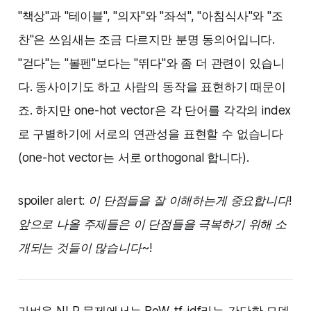
"책상"과 "테이블", "의자"와 "좌석", "아침식사"와 "조
찬"은 쓰임새는 조금 다르지만 분명 동의어입니다.
"걷다"는 "볼펜"보다는 "뛰다"와 좀 더 관련이 있습니
다. 동사이기도 하고 사람의 동작을 표현하기 때문이
죠. 하지만 one-hot vector은 각 단어를 각각의 index
로 구별하기에 서로의 연관성을 표현할 수 없습니다
(one-hot vector는 서로 orthogonal 합니다).
spoiler alert: 이 단점들을 잘 이해하는게 중요합니다!
앞으로 나올 주제들은 이 단점들을 극복하기 위해 소
개되는 것들이 많습니다~!