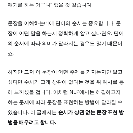
얘기를 하는 거구나" 했을 것 같습니다. ‌‌
문장을 이해하는데에 단어의 순서는 중요합니다. 문
장이 어떤 말을 하는지 정확하게 알고 싶다면요. 단어
의 순서에 따라 의미가 달라지는 경우도 많기 때문이
죠.
하지만 그저 이 문장이 어떤 주제를 가지는지만 알고
싶다면 순서가 크게 상관이 없다는 것을 위 예시를 통
해 느끼셨을 겁니다. 이처럼 NLP에서는 해결하고자
하는 문제에 따라 문장을 표현하는 방법이 달라질 수
있습니다. 이 글에서는
순서가 상관 없는 문장 표현 방
법을 배우려고 합니다.‌‌