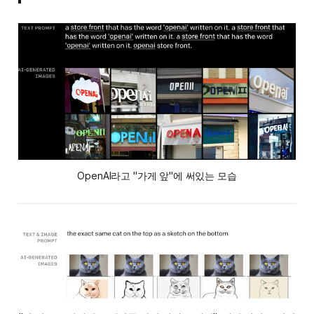
OpenAI라고 "가게 앞"에 써있는 모습