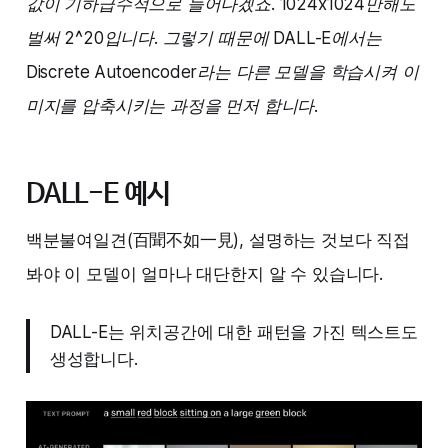
값이 기하급수적으로 늘어나겠죠. 1024x1024만해도
벌써 2^20입니다. 그렇기 때문에 DALL-E에서는
Discrete Autoencoder라는 다른 모델을 학습시켜 이
미지를 압축시키는 과정을 먼저 합니다.
DALL-E 예시
백분불여일견(百聞不如一見), 설명하는 것보다 직접
봐야 이 모델이 얼마나 대단한지 알 수 있습니다.
DALL-E는 위치공간에 대한 패턴을 가진 텍스트도
생성합니다.