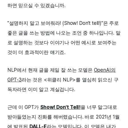
하면 믿으실 수 있겠습니까.
"설명하지 말고 보여줘라! (Show! Don't tell!)"은 주로
좋은 글을 쓰는 방법에 나오는 조언 중 하나입니다. 말
로 설명하는 것보다 이야기나 어떤 예시로 보여주는
것이 더 효과적이란 얘기죠.
NLP에서 현재 글을 제일 잘 쓰는 모델은
OpenAI의
GPT-3
라는 것은 <위클리 NLP>를 열심히 읽으신 구
독자라면 이미 알고 계실겁니다.
근데 이 GPT가
Show! Don't Tell!
을 너무 말그대로
받아들였는지 진화를 해버렸습니다. 바로 2021년 1월
에 발표된
DALL-E
라는 모델입니다. 이 모델은 내가