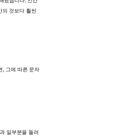
존해왔습니다. 인간
간의 것보다 훨씬
면, 그에 따른 문자
l과 일부분을 돌려