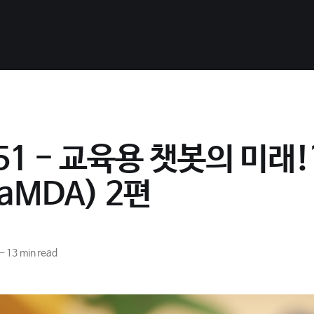
 51 - 교육용 챗봇의 미래
aMDA) 2편
—
13 min read