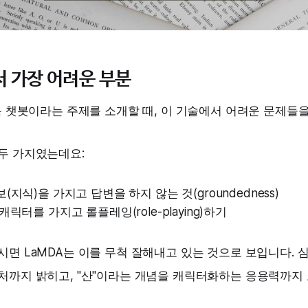
 가장 어려운 부분
 챗봇이라는 주제를 소개할 때, 이 기술에서 어려운 문제들
 두 가지였는데요:
지식)을 가지고 답변을 하지 않는 것(groundedness)
릭터를 가지고 롤플레잉(role-playing)하기
시면 LaMDA는 이를 무척 잘해내고 있는 것으로 보입니다. 
출처까지 밝히고, "산"이라는 개념을 캐릭터화하는 응용력까지