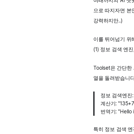
여태까지의 AI 챗
으로 따지자면 본
강력하지만..)
이를 뛰어넘기 위해 
(1) 정보 검색 엔진,
Toolset은 간단
열을 돌려받습니다
정보 검색엔진: "How
계산기: "135+77
번역기: "Hello i
특히 정보 검색 엔