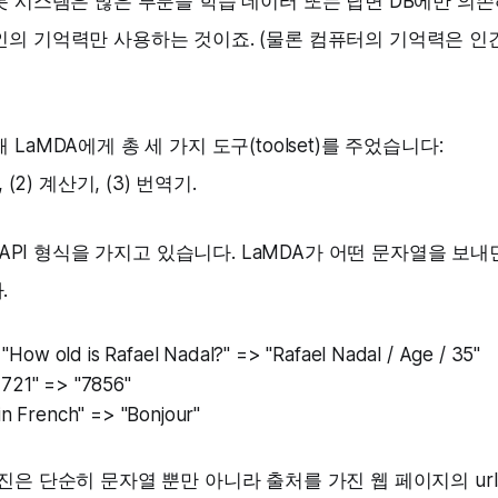
봇 시스템은 많은 부분을 학습 데이터 또는 답변 DB에만 의
인의 기억력만 사용하는 것이죠. (물론 컴퓨터의 기억력은 인
LaMDA에게 총 세 가지 도구(toolset)를 주었습니다:
 (2) 계산기, (3) 번역기.
한 API 형식을 가지고 있습니다. LaMDA가 어떤 문자열을 보내
.
 old is Rafael Nadal?" => "Rafael Nadal / Age / 35"
21" => "7856"
n French" => "Bonjour"
진은 단순히 문자열 뿐만 아니라 출처를 가진 웹 페이지의 ur