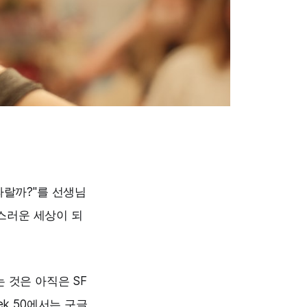
파랄까?"를 선생님
스러운 세상이 되
 것은 아직은 SF
k 50
에서는 구글