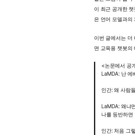
이 최근 공개한 챗
은 언어 모델과의
이번 글에서는 더 
면 교육용 챗봇의
<논문에서 공개
LaMDA: 난 
인간: 왜 사람
LaMDA: 왜
나를 등반하면 
인간: 처음 그