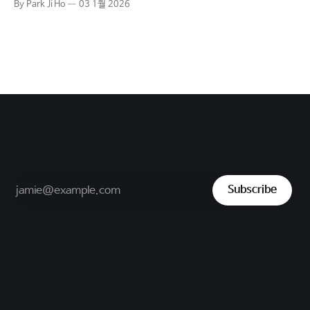
By Park Ji Ho
03 1월 2026
는 직업을 그려 넣었었습니다. 그리고 그 아이는 지금은 그렇
게 프로그래머가 되었습니다. 어쩌면 이 글은 프로그래머를 꿈
꾸는 학생 또는 개발팀을 모두 해고하고 LLM 코딩
jiho-ml
NLP, AI, and product building
Subscribe