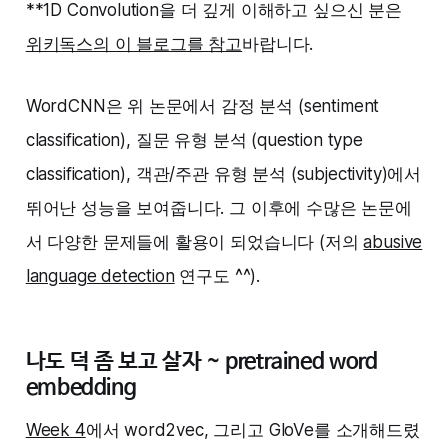
**1D Convolution을 더 깊게 이해하고 싶으신 분은
위키독스의 이 블로그를 참고
바랍니다.
WordCNN은 위 논문에서 감정 분석 (sentiment
classification), 질문 유형 분석 (question type
classification), 객관/주관 유형 분석 (subjectivity)에서
뛰어난 성능을 보여줍니다. 그 이후에 수많은 논문에
서 다양한 문제들에 활용이 되었습니다 (저의
abusive
language detection
연구도 ^^).
나도 덕 좀 보고 살자 ~ pretrained word
embedding
Week 4
에서 word2vec, 그리고 GloVe를 소개해드렸