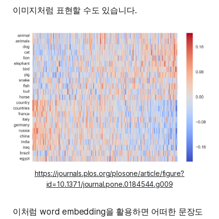
이미지처럼 표현할 수도 있습니다.
https://journals.plos.org/plosone/article/figure?
id=10.1371/journal.pone.0184544.g009
이처럼 word embedding을 활용하면 어떠한 문장도