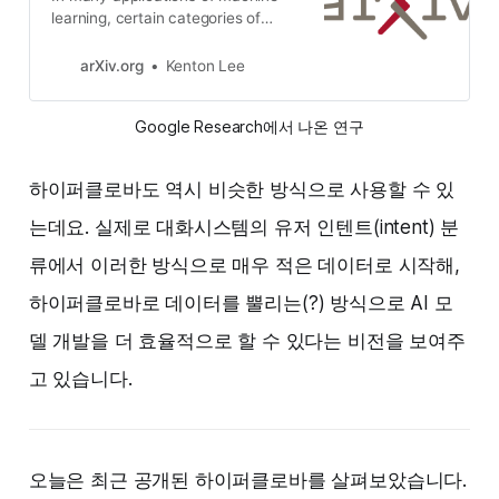
learning, certain categories of
examples maybe underrepresented
in the training data, causing
arXiv.org
Kenton Lee
systems to underperform onsuch
“few-shot” cases at test time. A
Google Research에서 나온 연구
common remedy is to perform
dataaugmentation, such as by
duplicating underrepresented
하이퍼클로바도 역시 비슷한 방식으로 사용할 수 있
examples, orheuristi…
는데요. 실제로 대화시스템의 유저 인텐트(intent) 분
류에서 이러한 방식으로 매우 적은 데이터로 시작해,
하이퍼클로바로 데이터를 뿔리는(?) 방식으로 AI 모
델 개발을 더 효율적으로 할 수 있다는 비전을 보여주
고 있습니다.
오늘은 최근 공개된 하이퍼클로바를 살펴보았습니다.