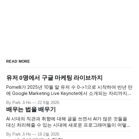
READ MORE
유저 0명에서 구글 마케팅 라이브까지
Pomelli가 2025년 10월 말 유저 수 0->1으로 시작하여 반년 만
에 Google Marketing Live Keynote에서 소개되는 자리까지
올라섰습니다. 현재에는 전 세계 수만 명의 사람들이 자신의
By Park Ji Ho
22 6월 2026
비즈니스를 성장시키기 위해 Pomelli를 사용하고 있습니다. 첫
배우는 법을 배우기
출시 이후 Photoshoot, Product Catalog, Agent 등 여러 기능
들을 빠르게 출시했습니다. 팀의 모멘텀이 정말 엄청났습니다.
AI 시대의 직관과 취향에 대해 글을 쓰면서 AI가 많은 것들을
어떤 출시일에는
대신 처리해줄 수 있는 시대에 새로운 프로그래머들이 어떻게
역량을 기를 수 있을지 얘기했었습니다. 이와 관련되서 최근에
By Park Ji Ho
19 2월 2026
재밌는 연구가 나와 공유하려 합니다. Anthropic이 AI의 도움이