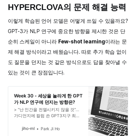
HYPERCLOVA의 문제 해결 능력
이렇게 학습된 언어 모델은 어떻게 쓰일 수 있을까요?
GPT-3가 NLP 연구에 중요한 방향을 제시한 것은 단
순히 스케일이 아니라
Few-shot learning
이라는 문
제 해결 방식이라고 배웠습니다. 따로 추가 학습 없이
도 질문을 던지는 것 같은 방식으로도 답을 찾아낼 수
있는 것이 큰 장점입니다.
Week 30 - 세상을 놀라게 한 GPT
가 NLP 연구에 던지는 방향은?
> ”난 인간을 전멸시키지 않을 것”...
가디언지에 컬럼 쓴 GPT3지구 최강
인공지능 인터뷰...거짓말도 지어냈
다, 섬뜩했다“AI는 절대 인간 파괴하
jiho-ml
Park Ji Ho
지 않는다”며 인간 설득하기 시작한